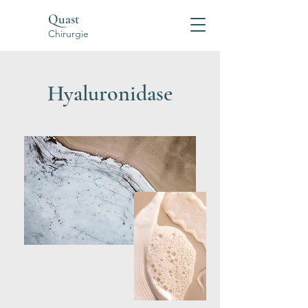
Quast
Chirurgie
Hyaluronidase